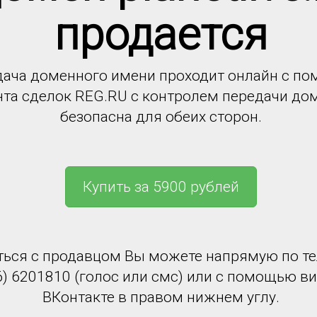
продается
ача доменного имени проходит онлайн с п
нта сделок REG.RU с контролем передачи до
безопасна для обеих сторон.
Купить за 5900 рублей
ться с продавцом Вы можете напрямую по т
6) 6201810 (голос или смс) или с помощью в
ВКонтакте в правом нижнем углу.