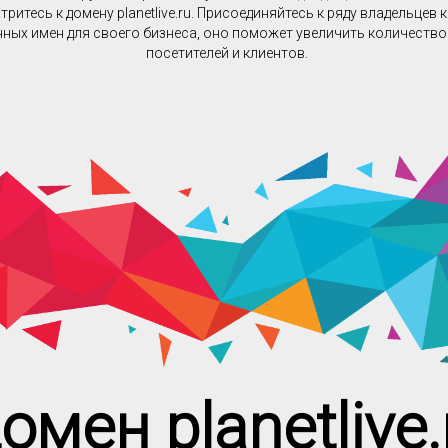
ритесь к домену planetlive.ru. Присоединяйтесь к ряду владельцев
ных имен для своего бизнеса, оно поможет увеличить количеств
посетителей и клиентов.
омен planetlive.